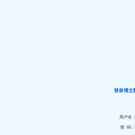
登录博文
用户名
密 码